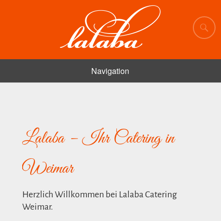
Navigation
Lalaba – Ihr Catering in
Weimar
Herzlich Willkommen bei Lalaba Catering
Weimar.